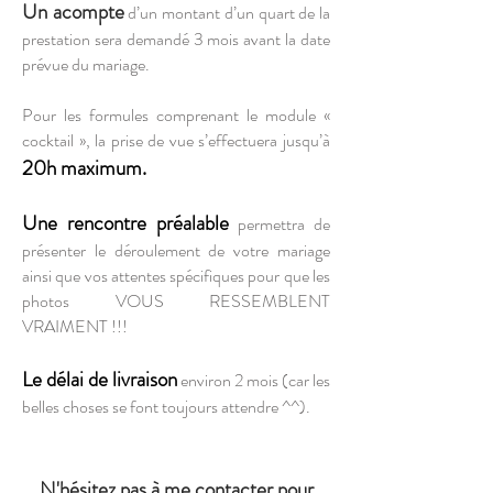
Un acompte
d’un montant d’un quart de la
prestation sera demandé 3 mois avant la date
prévue du mariage.
Pour les formules comprenant le module «
cocktail », la prise de vue s’effectuera jusqu’à
20h maximum.
Une rencontre préalable
permettra de
présenter le déroulement de votre mariage
ainsi que vos attentes spécifiques pour que les
photos VOUS RESSEMBLENT
VRAIMENT !!!
Le délai de livraison
environ 2 mois (car les
belles choses se font toujours attendre ^^).
N'hésitez pas à me contacter pour